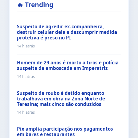
🔥 Trending
Suspeito de agredir ex-companheira,
destruir celular dela e descumprir medida
protetiva é preso no PI
14 h atrás
Homem de 29 anos é morto a tiros e polícia
suspeita de emboscada em Imperatriz
14 h atrás
Suspeito de roubo é detido enquanto
trabalhava em obra na Zona Norte de
Teresina; mais cinco são conduzidos
14 h atrás
Pix amplia participação nos pagamentos
em bares e restaurantes