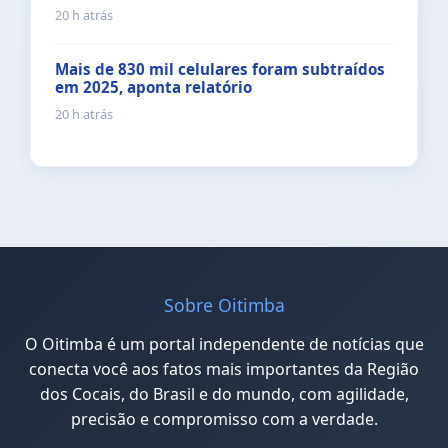
20 h atrás
Mais de 830 mil celulares foram subtraídos
em 2025, aponta relatório
20 h atrás
Sobre Oitimba
O Oitimba é um portal independente de notícias que
conecta você aos fatos mais importantes da Região
dos Cocais, do Brasil e do mundo, com agilidade,
precisão e compromisso com a verdade.