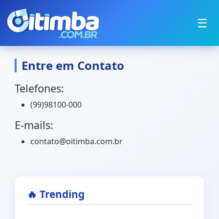
☰
Entre em Contato
Telefones:
(99)98100-000
E-mails:
contato@oitimba.com.br
🔥 Trending