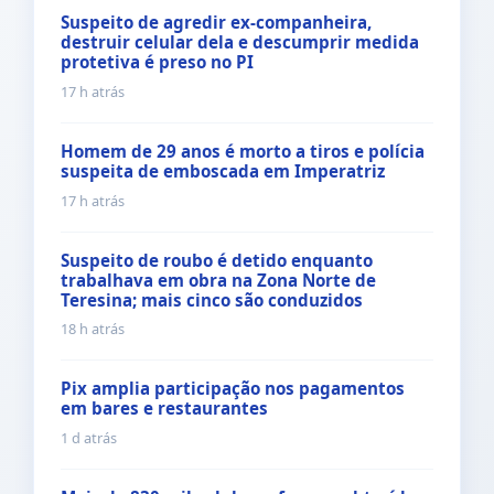
Suspeito de agredir ex-companheira,
destruir celular dela e descumprir medida
protetiva é preso no PI
17 h atrás
Homem de 29 anos é morto a tiros e polícia
suspeita de emboscada em Imperatriz
17 h atrás
Suspeito de roubo é detido enquanto
trabalhava em obra na Zona Norte de
Teresina; mais cinco são conduzidos
18 h atrás
Pix amplia participação nos pagamentos
em bares e restaurantes
1 d atrás