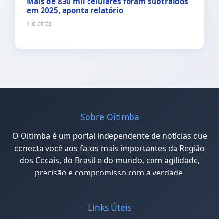
Mais de 830 mil celulares foram subtraídos
em 2025, aponta relatório
1 d atrás
Sobre Oitimba
O Oitimba é um portal independente de notícias que
conecta você aos fatos mais importantes da Região
dos Cocais, do Brasil e do mundo, com agilidade,
precisão e compromisso com a verdade.
Links Úteis