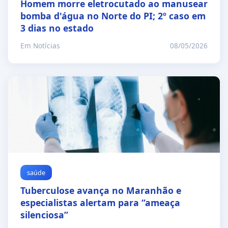
Homem morre eletrocutado ao manusear
bomba d'água no Norte do PI; 2º caso em
3 dias no estado
Em Notícias
08/05/2026
saúde
Tuberculose avança no Maranhão e
especialistas alertam para “ameaça
silenciosa”