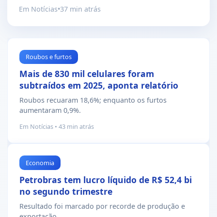
Em Notícias
•
37 min atrás
Roubos e furtos
Mais de 830 mil celulares foram
subtraídos em 2025, aponta relatório
Roubos recuaram 18,6%; enquanto os furtos
aumentaram 0,9%.
Em Notícias • 43 min atrás
Economia
Petrobras tem lucro líquido de R$ 52,4 bi
no segundo trimestre
Resultado foi marcado por recorde de produção e
exportação.