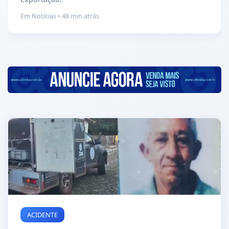
Em Notícias • 48 min atrás
ACIDENTE