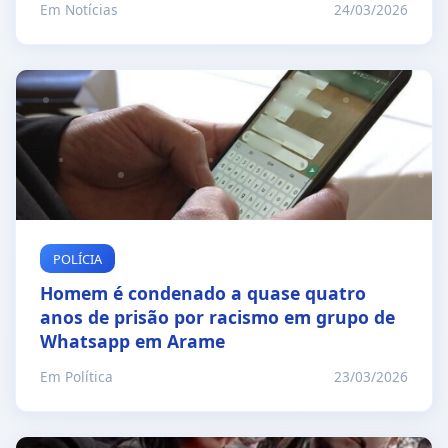
Em Notícias
24/03/2026
POLÍCIA
Homem é condenado a quase quatro
anos de prisão por racismo em grupo de
Whatsapp em Arame
Em Política
23/03/2026