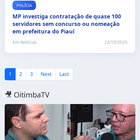
POLÍCIA
MP investiga contratação de quase 100
servidores sem concurso ou nomeação
em prefeitura do Piauí
Em Notícias
23/10/2025
1
2
3
Next
Last
🎥 OitimbaTV