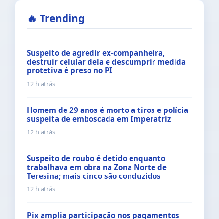
🔥 Trending
Suspeito de agredir ex-companheira,
destruir celular dela e descumprir medida
protetiva é preso no PI
12 h atrás
Homem de 29 anos é morto a tiros e polícia
suspeita de emboscada em Imperatriz
12 h atrás
Suspeito de roubo é detido enquanto
trabalhava em obra na Zona Norte de
Teresina; mais cinco são conduzidos
12 h atrás
Pix amplia participação nos pagamentos