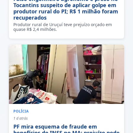
Tocantins suspeito de aplicar golpe em
produtor rural do PI; R$ 1 milhão foram
recuperados
Produtor rural de Uruçuí teve prejuízo orçado em
quase R$ 2,4 milhões.
POLÍCIA
1 d atrás
PF mira esquema de fraude em
benefícios do INSS no MA; prejuízo pode