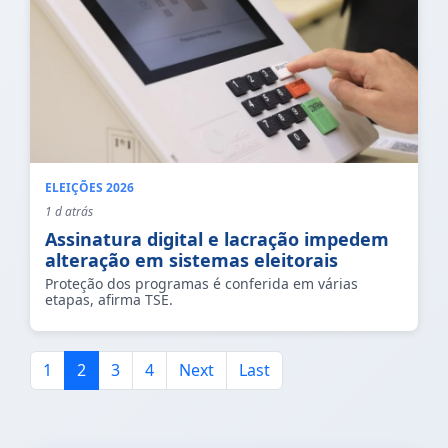
ELEIÇÕES 2026
1 d atrás
Assinatura digital e lacração impedem
alteração em sistemas eleitorais
Proteção dos programas é conferida em várias
etapas, afirma TSE.
1
2
3
4
Next
Last