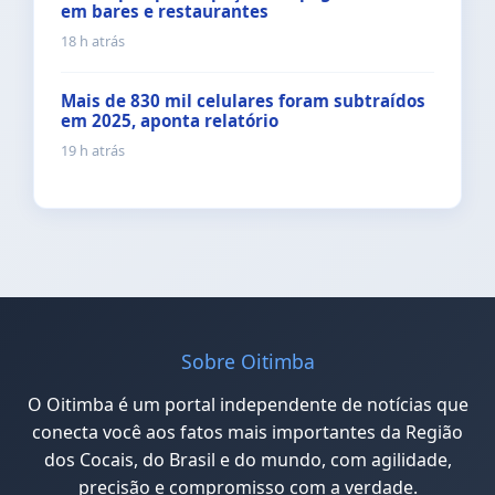
em bares e restaurantes
18 h atrás
Mais de 830 mil celulares foram subtraídos
em 2025, aponta relatório
19 h atrás
Sobre Oitimba
O Oitimba é um portal independente de notícias que
conecta você aos fatos mais importantes da Região
dos Cocais, do Brasil e do mundo, com agilidade,
precisão e compromisso com a verdade.