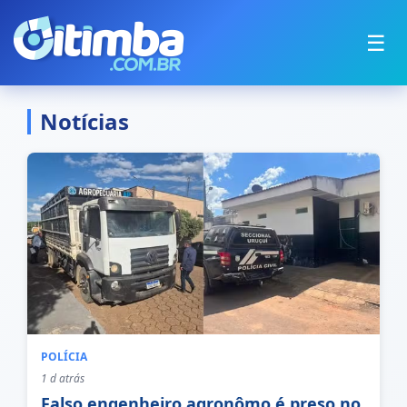
☰
Notícias
POLÍCIA
1 d atrás
Falso engenheiro agronômo é preso no