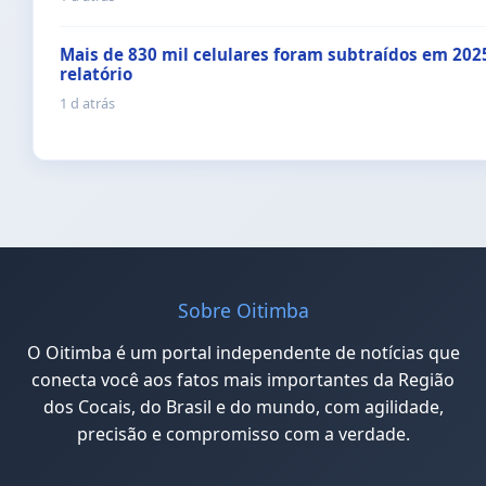
Mais de 830 mil celulares foram subtraídos em 202
relatório
1 d atrás
Sobre Oitimba
O Oitimba é um portal independente de notícias que
conecta você aos fatos mais importantes da Região
dos Cocais, do Brasil e do mundo, com agilidade,
precisão e compromisso com a verdade.