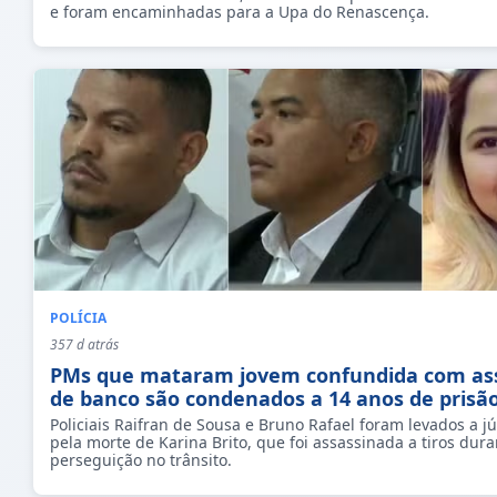
e foram encaminhadas para a Upa do Renascença.
POLÍCIA
357 d atrás
PMs que mataram jovem confundida com as
de banco são condenados a 14 anos de prisã
Policiais Raifran de Sousa e Bruno Rafael foram levados a jú
pela morte de Karina Brito, que foi assassinada a tiros dur
perseguição no trânsito.