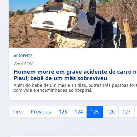
ACIDENTE
358 d atrás
Homem morre em grave acidente de carro n
Piauí; bebê de um mês sobreviveu
Além do bebê de um mês e 14 dias, outras três pessoas for
com vida e encaminhadas ao hospital.
First
Previous
123
124
125
126
127