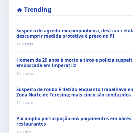
🔥 Trending
Suspeito de agredir ex-companheira, destruir celul
descumprir medida protetiva é preso no PI
19 h atrás
Homem de 29 anos é morto a tiros e polícia suspeit
emboscada em Imperatriz
19 h atrás
Suspeito de roubo é detido enquanto trabalhava e
Zona Norte de Teresina; mais cinco são conduzidos
19 h atrás
Pix amplia participação nos pagamentos em bares 
restaurantes
1 d atrás