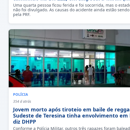
Uma quarta pessoa ficou ferida e foi socorrida, mas o esta
não foi divulgado. As causas do acidente ainda estão sendo
pela PRF.
POLÍCIA
354 d atrás
Jovem morto após tiroteio em baile de regg
Sudeste de Teresina tinha envolvimento em 
diz DHPP
Conforme a Polícia Militar, outros três rapazes foram balead