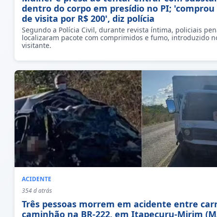
dentro do corpo em presídio no PI; 'comprou 
de visita por R$ 200', diz polícia
Segundo a Polícia Civil, durante revista íntima, policiais pen
localizaram pacote com comprimidos e fumo, introduzido n
visitante.
ACIDENTE
354 d atrás
Três pessoas morrem em acidente entre car
caminhão na BR-222, em Itapecuru-Mirim (M