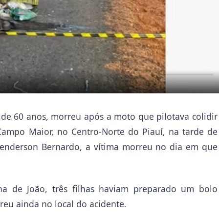
de 60 anos, morreu após a moto que pilotava colidir
ampo Maior, no Centro-Norte do Piauí, na tarde de
 Henderson Bernardo, a vítima morreu no dia em que
a de João, três filhas haviam preparado um bolo
reu ainda no local do acidente.