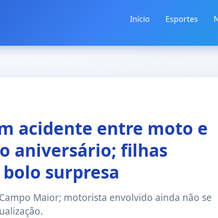
Início
Esportes
N
m acidente entre moto e
 aniversário; filhas
bolo surpresa
 Campo Maior; motorista envolvido ainda não se
ualização.