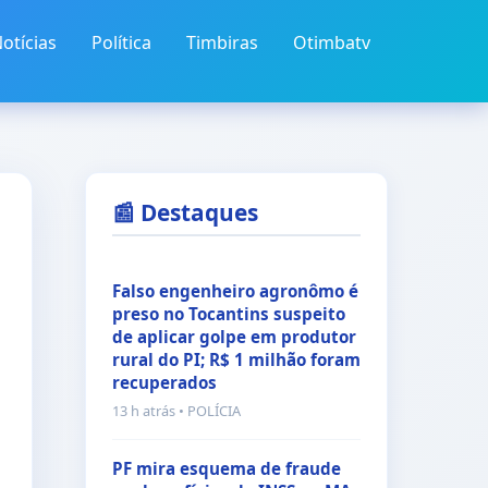
otícias
Política
Timbiras
Otimbatv
📰 Destaques
Falso engenheiro agronômo é
preso no Tocantins suspeito
de aplicar golpe em produtor
rural do PI; R$ 1 milhão foram
recuperados
13 h atrás • POLÍCIA
PF mira esquema de fraude