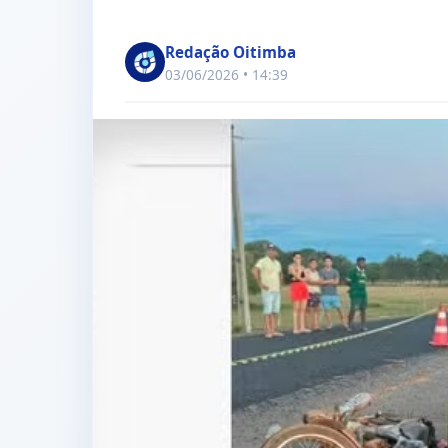
Redação Oitimba
03/06/2026 • 14:39