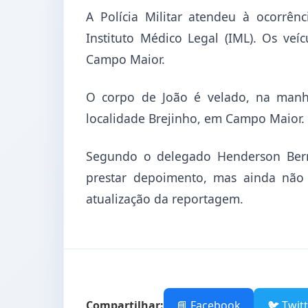
A Polícia Militar atendeu à ocorrênc
Instituto Médico Legal (IML). Os veí
Campo Maior.
O corpo de João é velado, na manhã
localidade Brejinho, em Campo Maior.
Segundo o delegado Henderson Bern
prestar depoimento, mas ainda não 
atualização da reportagem.
Compartilhar:
📘 Facebook
🐦 Twit