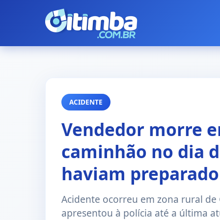
ACIDENTE
Vendedor morre e
caminhão no dia do
haviam preparado 
Acidente ocorreu em zona rural de
apresentou à polícia até a última at