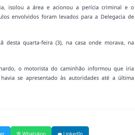
ia, isolou a área e acionou a perícia criminal e o
culos envolvidos foram levados para a Delegacia de
 desta quarta-feira (3), na casa onde morava, na
ardo, o motorista do caminhão informou que iria
havia se apresentado às autoridades até a última
ter
💬 WhatsApp
💼 LinkedIn