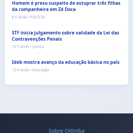
Homem é preso suspeito de estuprar três filhas
da companheira em Zé Doca
6 h atrás • POLÍCIA
STF inicia julgamento sobre validade da Lei das
Contravenções Penais
12 h atrás • Justiça
Ideb mostra avanço da educação básica no país
12 h atrás • Educação
Sobre Oitimba