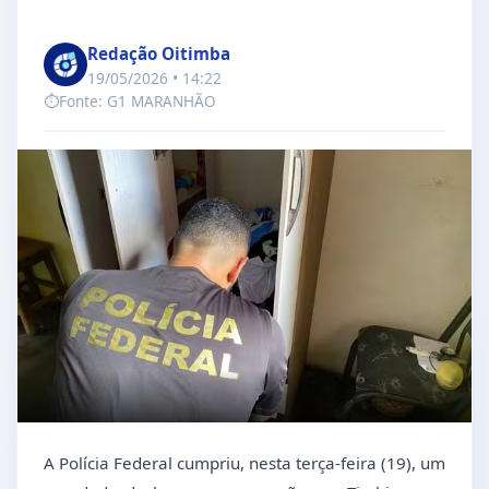
Redação Oitimba
19/05/2026 • 14:22
⏱️
Fonte: G1 MARANHÃO
A Polícia Federal cumpriu, nesta terça-feira (19), um