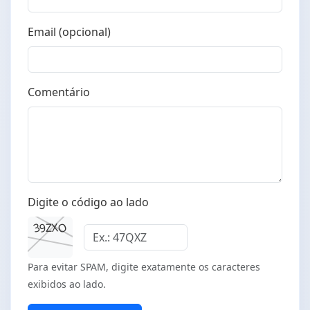
Email (opcional)
Comentário
Digite o código ao lado
O
3
9
X
Z
Para evitar SPAM, digite exatamente os caracteres
exibidos ao lado.