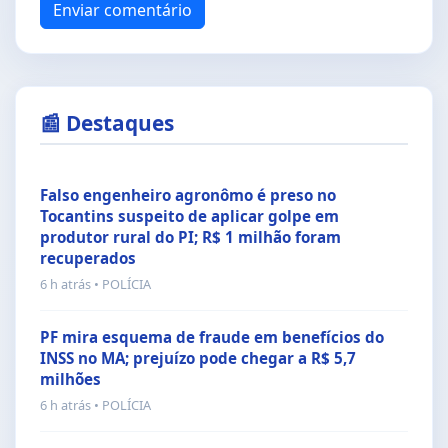
Enviar comentário
📰 Destaques
Falso engenheiro agronômo é preso no
Tocantins suspeito de aplicar golpe em
produtor rural do PI; R$ 1 milhão foram
recuperados
6 h atrás • POLÍCIA
PF mira esquema de fraude em benefícios do
INSS no MA; prejuízo pode chegar a R$ 5,7
milhões
6 h atrás • POLÍCIA