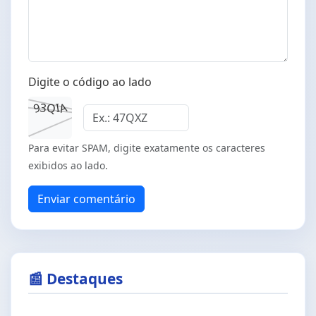
Digite o código ao lado
A
9
3
I
Q
Para evitar SPAM, digite exatamente os caracteres
exibidos ao lado.
Enviar comentário
📰 Destaques