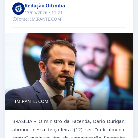
Redação Oitimba
13/05/2026 • 11:21
⏱️
Fonte: IMIRANTE.COM
IMIRANTE. COM
BRASÍLIA – O ministro da Fazenda, Dario Durigan,
afirmou nessa terça-feira (12) ser “radicalmente
contra” qualquer tipo de compensação financeira