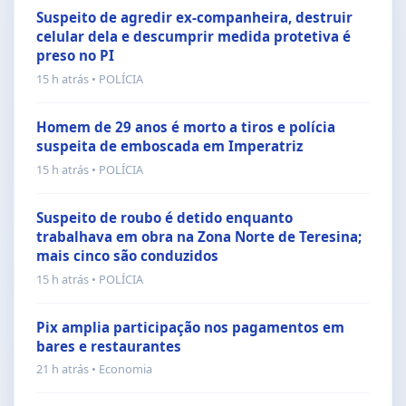
Suspeito de agredir ex-companheira, destruir
celular dela e descumprir medida protetiva é
preso no PI
15 h atrás • POLÍCIA
Homem de 29 anos é morto a tiros e polícia
suspeita de emboscada em Imperatriz
15 h atrás • POLÍCIA
Suspeito de roubo é detido enquanto
trabalhava em obra na Zona Norte de Teresina;
mais cinco são conduzidos
15 h atrás • POLÍCIA
Pix amplia participação nos pagamentos em
bares e restaurantes
21 h atrás • Economia