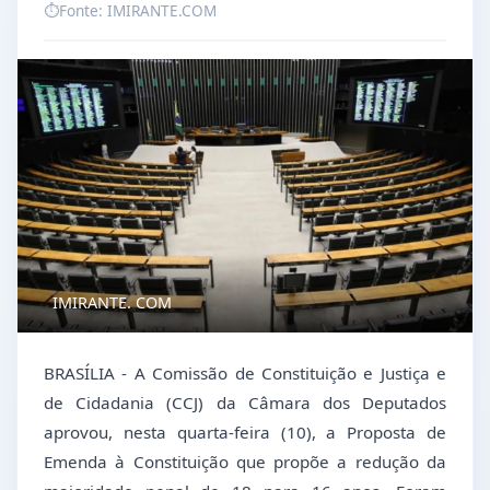
⏱️
Fonte: IMIRANTE.COM
IMIRANTE. COM
BRASÍLIA - A Comissão de Constituição e Justiça e
de Cidadania (CCJ) da Câmara dos Deputados
aprovou, nesta quarta-feira (10), a Proposta de
Emenda à Constituição que propõe a redução da