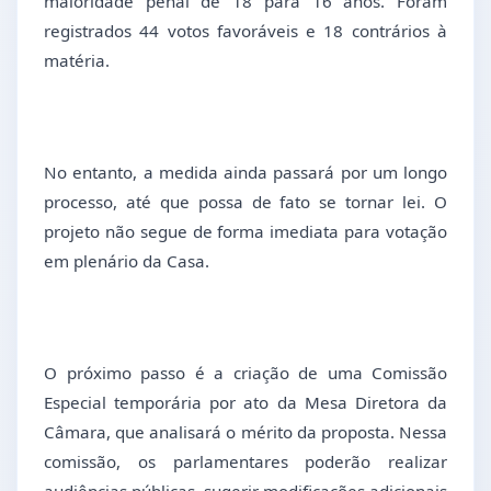
maioridade penal de 18 para 16 anos. Foram
registrados 44 votos favoráveis e 18 contrários à
matéria.
No entanto, a medida ainda passará por um longo
processo, até que possa de fato se tornar lei. O
projeto não segue de forma imediata para votação
em plenário da Casa.
O próximo passo é a criação de uma Comissão
Especial temporária por ato da Mesa Diretora da
Câmara, que analisará o mérito da proposta. Nessa
comissão, os parlamentares poderão realizar
audiências públicas, sugerir modificações adicionais