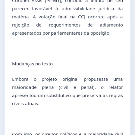
Coronel Assis (PL-MT), concluiu a leitura de seu
parecer favorável à admissibilidade jurídica da
matéria. A votação final na CCJ ocorreu após a
rejeição de requerimentos de adiamento
apresentados por parlamentares da oposição.
Mudanças no texto
Embora o projeto original propusesse uma
maioridade plena (civil e penal), o relator
apresentou um substitutivo que preserva as regras
cíveis atuais.
Com isso, os direitos políticos e a maioridade civil