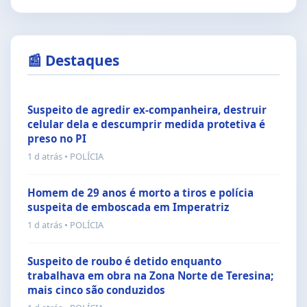
📰 Destaques
Suspeito de agredir ex-companheira, destruir
celular dela e descumprir medida protetiva é
preso no PI
1 d atrás • POLÍCIA
Homem de 29 anos é morto a tiros e polícia
suspeita de emboscada em Imperatriz
1 d atrás • POLÍCIA
Suspeito de roubo é detido enquanto
trabalhava em obra na Zona Norte de Teresina;
mais cinco são conduzidos