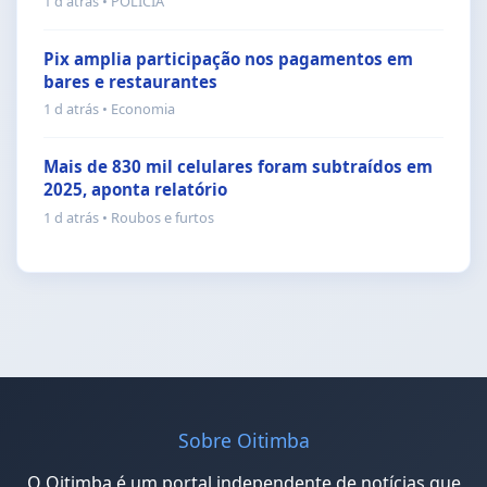
1 d atrás • POLÍCIA
Pix amplia participação nos pagamentos em
bares e restaurantes
1 d atrás • Economia
Mais de 830 mil celulares foram subtraídos em
2025, aponta relatório
1 d atrás • Roubos e furtos
Sobre Oitimba
O Oitimba é um portal independente de notícias que