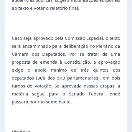
ao texto e votar o relatório final.
Caso seja aprovado pela Comissão Especial, o texto
será encaminhado para deliberação no Plenário da
Câmara dos Deputados. Por se tratar de uma
proposta de emenda à Constituição, a aprovação
exige o apoio mínimo de três quintos dos
deputados (308 dos 513 parlamentares), em dois
turnos de votação. Se aprovada nessas etapas, a
matéria segue para o Senado Federal, onde
passará por rito semelhante.
Histórico