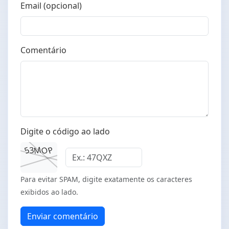
Email (opcional)
Comentário
Digite o código ao lado
O
M
P
5
3
Para evitar SPAM, digite exatamente os caracteres
exibidos ao lado.
Enviar comentário