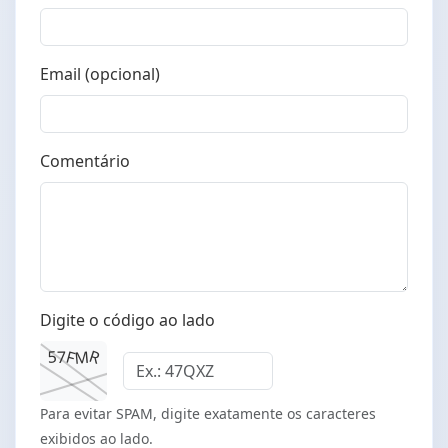
Email (opcional)
Comentário
Digite o código ao lado
R
F
M
5
7
Para evitar SPAM, digite exatamente os caracteres
exibidos ao lado.