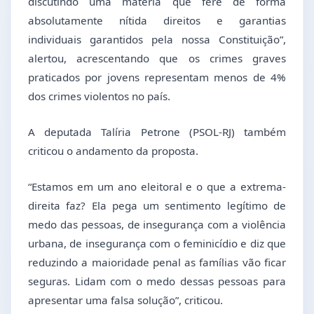
discutindo uma matéria que fere de forma
absolutamente nítida direitos e garantias
individuais garantidos pela nossa Constituição”,
alertou, acrescentando que os crimes graves
praticados por jovens representam menos de 4%
dos crimes violentos no país.
A deputada Talíria Petrone (PSOL-RJ) também
criticou o andamento da proposta.
“Estamos em um ano eleitoral e o que a extrema-
direita faz? Ela pega um sentimento legítimo de
medo das pessoas, de insegurança com a violência
urbana, de insegurança com o feminicídio e diz que
reduzindo a maioridade penal as famílias vão ficar
seguras. Lidam com o medo dessas pessoas para
apresentar uma falsa solução”, criticou.