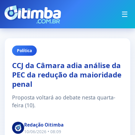
☰
Política
CCJ da Câmara adia análise da
PEC da redução da maioridade
penal
Proposta voltará ao debate nesta quarta-
feira (10).
Redação Oitimba
10/06/2026 • 08:09