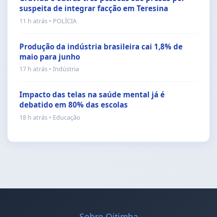
suspeita de integrar facção em Teresina
11 h atrás • POLÍCIA
Produção da indústria brasileira cai 1,8% de
maio para junho
17 h atrás • Indústria
Impacto das telas na saúde mental já é
debatido em 80% das escolas
18 h atrás • Educação
Sobre Oitimba