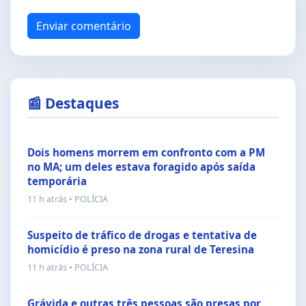
Enviar comentário
📰 Destaques
Dois homens morrem em confronto com a PM
no MA; um deles estava foragido após saída
temporária
11 h atrás • POLÍCIA
Suspeito de tráfico de drogas e tentativa de
homicídio é preso na zona rural de Teresina
11 h atrás • POLÍCIA
Grávida e outras três pessoas são presas por