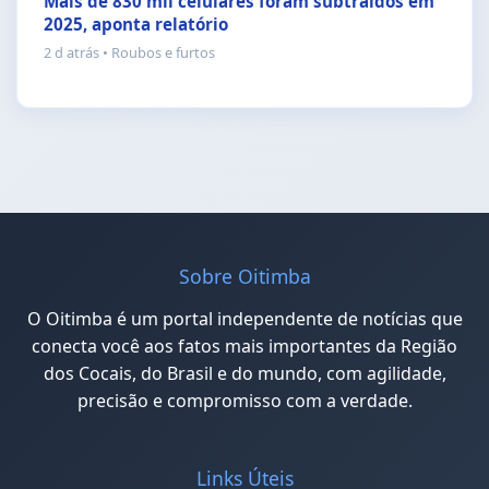
Mais de 830 mil celulares foram subtraídos em
2025, aponta relatório
2 d atrás • Roubos e furtos
Sobre Oitimba
O Oitimba é um portal independente de notícias que
conecta você aos fatos mais importantes da Região
dos Cocais, do Brasil e do mundo, com agilidade,
precisão e compromisso com a verdade.
Links Úteis