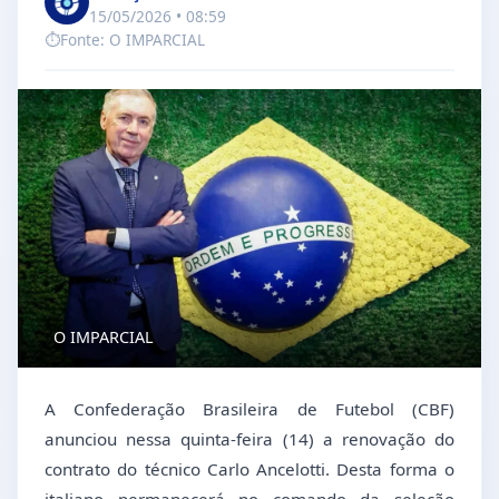
15/05/2026 • 08:59
⏱️
Fonte: O IMPARCIAL
O IMPARCIAL
A Confederação Brasileira de Futebol (CBF)
anunciou nessa quinta-feira (14) a renovação do
contrato do técnico Carlo Ancelotti. Desta forma o
italiano permanecerá no comando da seleção