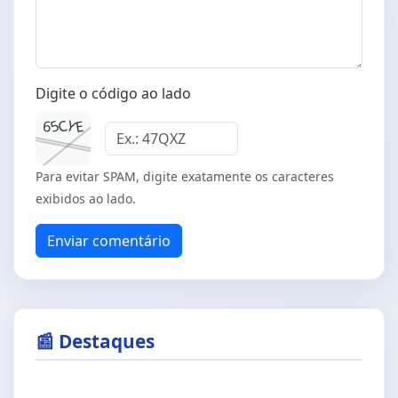
Digite o código ao lado
C
Y
5
E
6
Para evitar SPAM, digite exatamente os caracteres
exibidos ao lado.
Enviar comentário
📰 Destaques