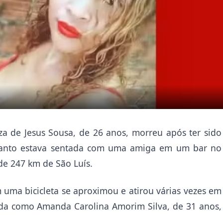
a de Jesus Sousa, de 26 anos, morreu após ter sido
uanto estava sentada com uma amiga em um bar no
de 247 km de São Luís.
a bicicleta se aproximou e atirou várias vezes em
cada como Amanda Carolina Amorim Silva, de 31 anos,