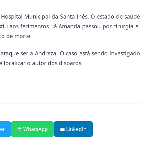
 Hospital Municipal da Santa Inês. O estado de saúde
stiu aos ferimentos. Já Amanda passou por cirurgia e,
sco de morte.
ataque seria Andreza. O caso está sendo investigado
 e localizar o autor dos disparos.
ter
💬 WhatsApp
💼 LinkedIn