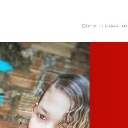
⏱️
Fonte: G1 MARANHÃO