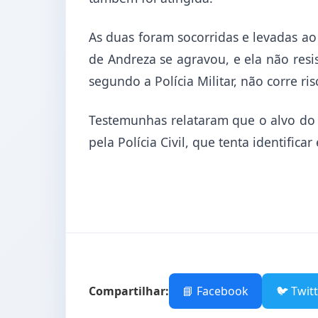
As duas foram socorridas e levadas ao
de Andreza se agravou, e ela não resi
segundo a Polícia Militar, não corre ri
Testemunhas relataram que o alvo do 
pela Polícia Civil, que tenta identificar
Compartilhar:
📘 Facebook
🐦 Twit