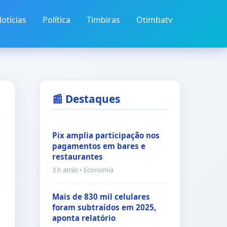
otícias
Política
Timbiras
Otimbatv
📰 Destaques
Pix amplia participação nos
pagamentos em bares e
restaurantes
3 h atrás • Economia
Mais de 830 mil celulares
foram subtraídos em 2025,
aponta relatório