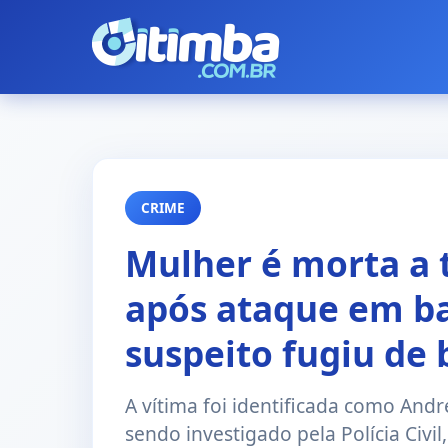
CRIME
Mulher é morta a t
após ataque em ba
suspeito fugiu de b
A vítima foi identificada como Andr
sendo investigado pela Polícia Civil,