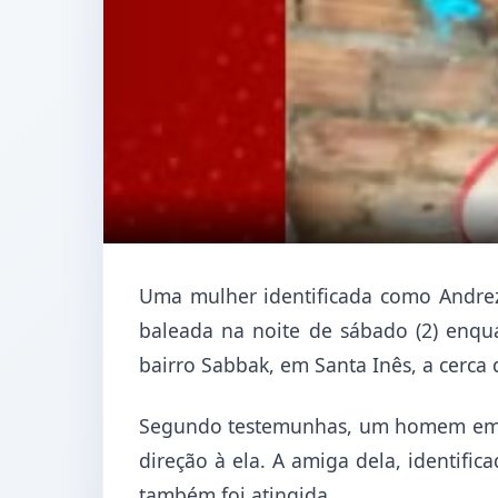
Uma mulher identificada como Andrez
baleada na noite de sábado (2) enq
bairro Sabbak, em Santa Inês, a cerca 
Segundo testemunhas, um homem em um
direção à ela. A amiga dela, identifi
também foi atingida.