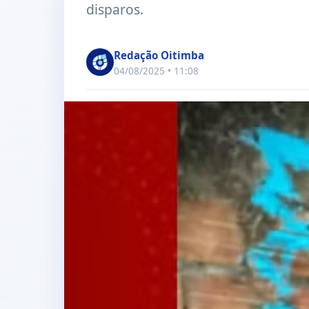
disparos.
Redação Oitimba
04/08/2025 • 11:08