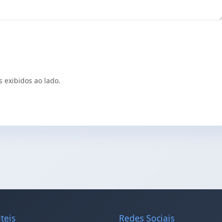
s exibidos ao lado.
teis
Redes Sociais