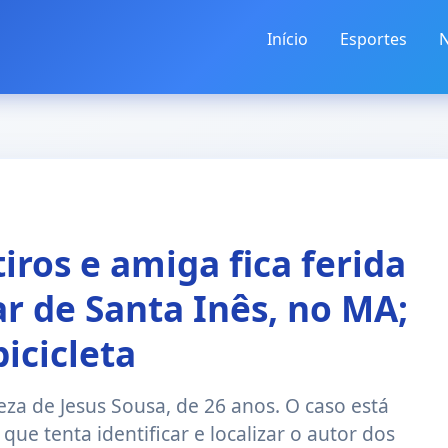
Início
Esportes
N
iros e amiga fica ferida
r de Santa Inês, no MA;
icicleta
eza de Jesus Sousa, de 26 anos. O caso está
 que tenta identificar e localizar o autor dos